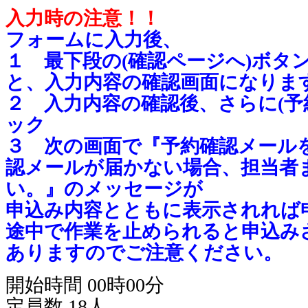
入力時の注意！！
フォームに入力後、
１ 最下段の(確認ページへ)ボタ
と、入力内容の確認画面になりま
２ 入力内容の確認後、さらに(予
ック
３ 次の画面で『予約確認メール
認メールが届かない場合、担当者
い。』のメッセージが
申込み内容とともに表示されれば
途中で作業を止められると申込み
ありますのでご注意ください。
開始時間 00時00分
定員数 18人