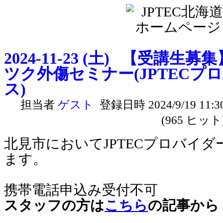
2024-11-23 (土) 【受講
ツク外傷セミナー(JPTECプ
ス)
担当者
ゲスト
登録日時 2024/9/19 11:3
(965 ヒット
北見市においてJPTECプロバイ
ます。
携帯電話申込み受付不可
スタッフの方は
こちら
の記事から