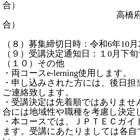
合）
高橋府史（北見
合）
（８）募集締切日時：令和6年10月
（９）受講決定通知日：１0月下旬
（１０）その他
・両コースe-lerning使用します。
・申し込みされた方には、後日担
ご連絡致します。
・受講決定は先着順ではありませ
合には地域性や職種を考慮し決定
・本コースでは、ＪＰＴＥＣガイ
ます。受講にあたりましては各自