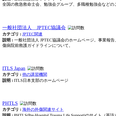
全国の救急救命士会、勉強会グループ、多職種勉強会などの
一般社団法人 JPTEC協議会
カテゴリ :
JPTEC関連
説明 :
一般社団法人 JPTEC協議会のホームページ。事業報告
傷病院前救護ガイドラインについて。
ITLS Japan
カテゴリ :
他の講習機関
説明 :
ITLS日本支部のホームページ
PHTLS
カテゴリ :
海外の外傷関連サイト
説明 :
PHTLS(Pre-Hospital Trauma Life Support)のサイト（英