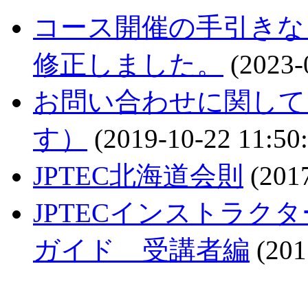
コース開催の手引きな
修正しました。
(2023-
お問い合わせに関して
す）
(2019-10-22 11:50:
JPTEC北海道会則
(2017
JPTECインストラク
ガイド 受講者編
(201