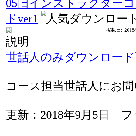
05旧インストラクター
ドver1
掲載日:
2018/
説明
世話人のみダウンロード
コース担当世話人にお問
更新：2018年9月5日