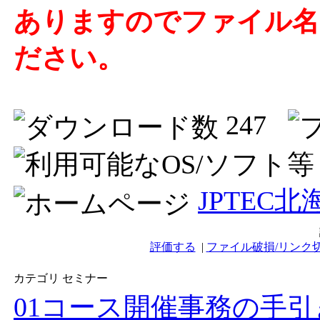
ありますのでファイル名の
ださい。
247
JPTEC
評価する
|
ファイル破損/リンク
カテゴリ セミナー
01コース開催事務の手