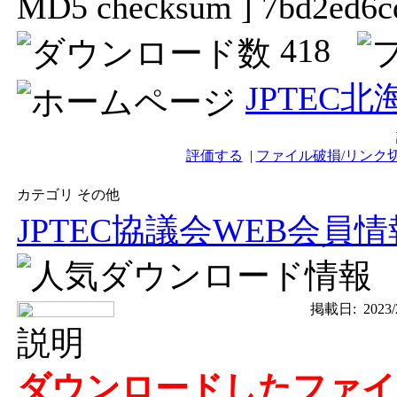
MD5 checksum ] 7bd2ed6c
418
JPTEC
評価する
|
ファイル破損/リンク
カテゴリ その他
JPTEC協議会WEB会
掲載日:
2023/
説明
ダウンロードしたファイル