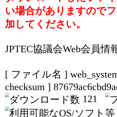
い場合がありますのでファ
加してください。
JPTEC協議会Web会員
[ ファイル名 ] web_system_
checksum ] 87679ac6cbd9a
121