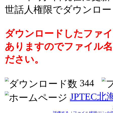
世話人権限でダウンロー
ダウンロードしたファイ
ありますのでファイル名の
ださい。
344
JPTEC
評価する
|
ファイル破損/リンク