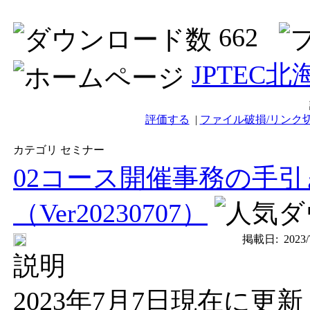
662
JPTEC
評価する
|
ファイル破損/リンク
カテゴリ セミナー
02コース開催事務の手
（Ver20230707）
掲載日:
2023/
説明
2023年7月7日現在に更新