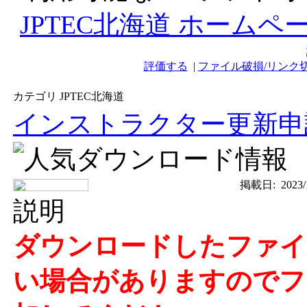
JPTEC北海道 ホームペ
評価する
|
ファイル破損/リンク
カテゴリ JPTEC北海道
インストラクター更新申
掲載日:
2023/
説明
ダウンロードしたファイル
い場合がありますのでファ