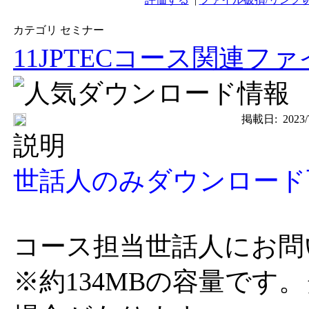
カテゴリ セミナー
11JPTECコース関連フ
掲載日:
2023/
説明
世話人のみダウンロード
コース担当世話人にお問
※約134MBの容量です