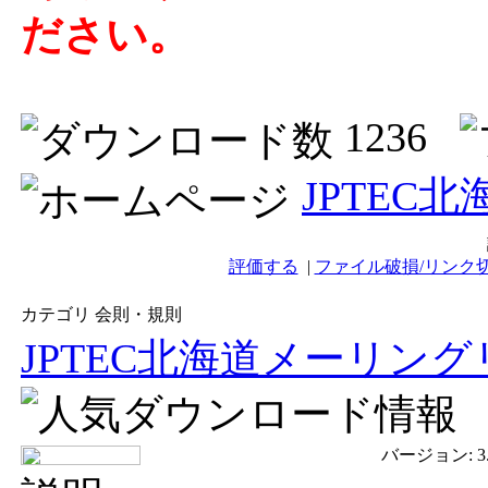
ださい。
1236
JPTEC
評価する
|
ファイル破損/リンク
カテゴリ 会則・規則
JPTEC北海道メーリン
バージョン:
3