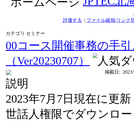
JPTEC
評価する
|
ファイル破損/リンク
カテゴリ セミナー
00コース開催事務の手
（Ver20230707）
掲載日:
2023/
説明
2023年7月7日現在に更新
世話人権限でダウンロー