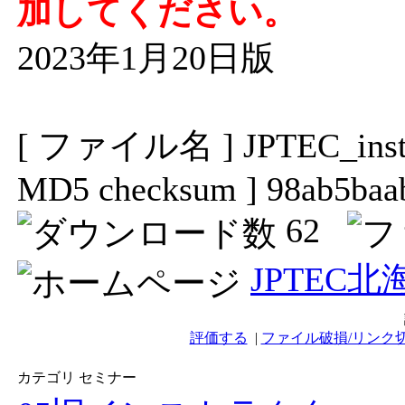
加してください。
2023年1月20日版
[ ファイル名 ] JPTEC_inst_k
MD5 checksum ] 98ab5baa
62
JPTEC
評価する
|
ファイル破損/リンク
カテゴリ セミナー